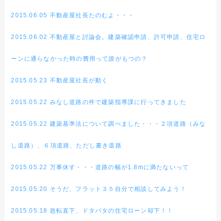
2015.06.05 不動産屋社長たのむよ・・・
2015.06.02 不動産屋と討論会。建築確認申請、許可申請、住宅ロ
ーンに通らなかった時の費用って誰がもつの？
2015.05.23 不動産屋社長が動く
2015.05.22 みなし道路の件で建築指導課に行ってきました
2015.05.22 建築基準法について調べました・・・２項道路（みな
し道路）、６項道路、ただし書き道路
2015.05.22 万事休す・・・道路の幅が1.8mに満たないって
2015.05.20 そうだ、フラット３５自分で相談してみよう！
2015.05.18 急転直下、ドタバタの住宅ローン却下！！