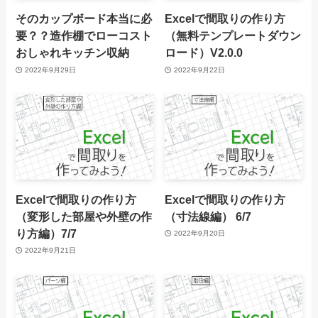
そのカップボード本当に必
Excelで間取りの作り方
要？？造作棚でローコスト
（無料テンプレートダウン
おしゃれキッチン収納
ロード）V2.0.0
2022年9月29日
2022年9月22日
Excelで間取りの作り方
Excelで間取りの作り方
（変形した部屋や外壁の作
（寸法線編） 6/7
り方編）7/7
2022年9月20日
2022年9月21日