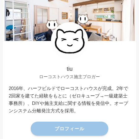
tiu
ローコストハウス施主ブロガー
2016年、ハーフビルドでローコストハウスが完成。2年で
2回家を建てた経験をもとに（ゼロキューブ→一級建築士
事務所）、DIYや施主支給に関する情報を発信中。オープ
ンシステム分離発注方式を採用。
プロフィール