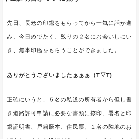
先日、長老の印鑑をもらってから一気に話が進
み、今日めでたく、残りの２名にお会いしにい
き、無事印鑑をもらうことができました。
ありがとうございましたぁぁぁ（T▽T)
正確にいうと、５名の私道の所有者から但し書
き道路許可申請に必要な書類に捺印、署名と印
鑑証明書、戸籍謄本、住民票。１名の隣地のお