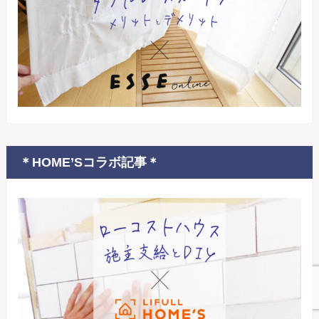
＊HOME’Sコラボ記事＊