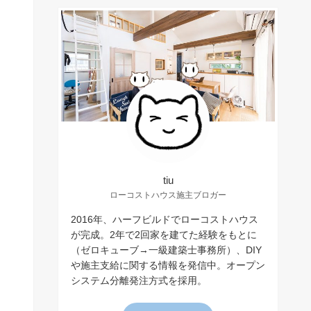
tiu
ローコストハウス施主ブロガー
2016年、ハーフビルドでローコストハウス
が完成。2年で2回家を建てた経験をもとに
（ゼロキューブ→一級建築士事務所）、DIY
や施主支給に関する情報を発信中。オープン
システム分離発注方式を採用。