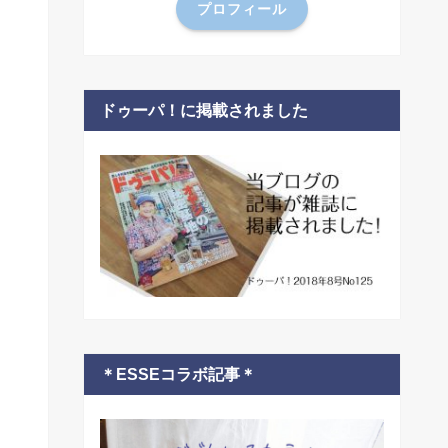
プロフィール
ドゥーパ！に掲載されました
＊ESSEコラボ記事＊