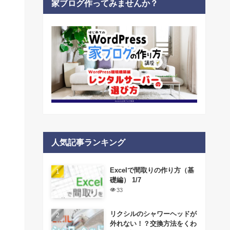
家ブログ作ってみませんか？
人気記事ランキング
Excelで間取りの作り方（基
礎編） 1/7
33
リクシルのシャワーヘッドが
外れない！？交換方法をくわ