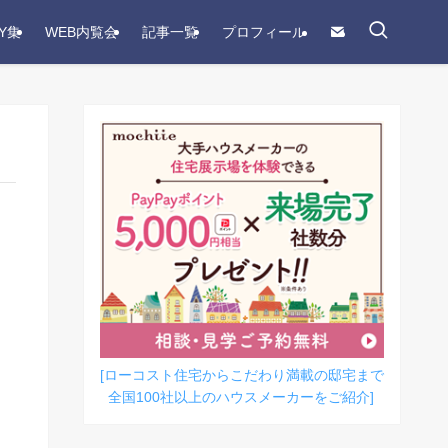
Y集
WEB内覧会
記事一覧
プロフィール
[ローコスト住宅からこだわり満載の邸宅まで
全国100社以上のハウスメーカーをご紹介]