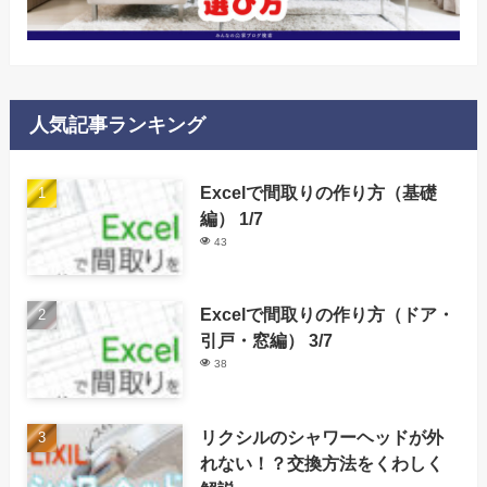
人気記事ランキング
Excelで間取りの作り方（基礎
編） 1/7
43
Excelで間取りの作り方（ドア・
引戸・窓編） 3/7
38
リクシルのシャワーヘッドが外
れない！？交換方法をくわしく