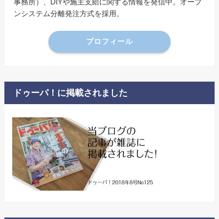
事務所）、DIYや施主支給に関する情報を発信中。オープ
ンシステム分離発注方式を採用。
プロフィール
ドゥーパ！に掲載されました