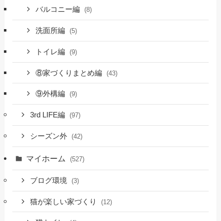
バルコニー編
(8)
洗面所編
(5)
トイレ編
(9)
⑧家づくりまとめ編
(43)
⑨外構編
(9)
3rd LIFE編
(97)
シーズン外
(42)
マイホーム
(527)
ブログ環境
(3)
猫が楽しい家づくり
(12)