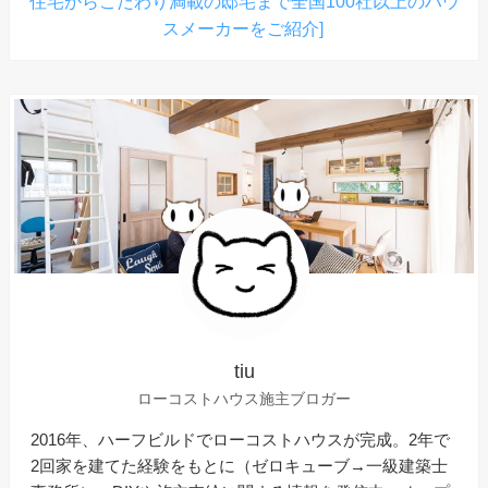
住宅からこだわり満載の邸宅まで全国100社以上のハウ
スメーカーをご紹介]
tiu
ローコストハウス施主ブロガー
2016年、ハーフビルドでローコストハウスが完成。2年で
2回家を建てた経験をもとに（ゼロキューブ→一級建築士