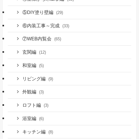
⑤DIY塗り壁編
(29)
⑥内装工事～完成
(33)
⑦WEB内覧会
(65)
玄関編
(12)
和室編
(5)
リビング編
(9)
外観編
(3)
ロフト編
(3)
浴室編
(6)
キッチン編
(8)