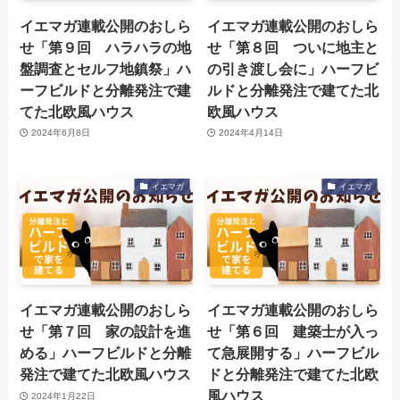
イエマガ連載公開のおしら
イエマガ連載公開のおしら
せ「第９回 ハラハラの地
せ「第８回 ついに地主と
盤調査とセルフ地鎮祭」ハ
の引き渡し会に」ハーフビ
ーフビルドと分離発注で建
ルドと分離発注で建てた北
てた北欧風ハウス
欧風ハウス
2024年6月8日
2024年4月14日
イエマガ
イエマガ
イエマガ連載公開のおしら
イエマガ連載公開のおしら
せ「第７回 家の設計を進
せ「第６回 建築士が入っ
める」ハーフビルドと分離
て急展開する」ハーフビル
発注で建てた北欧風ハウス
ドと分離発注で建てた北欧
風ハウス
2024年1月22日