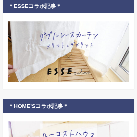
＊ESSEコラボ記事＊
＊HOME’Sコラボ記事＊