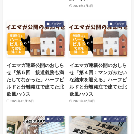
2024年1月1日
イエマガ
イエマガ
イエマガ連載公開のおしら
イエマガ連載公開のおしら
せ「第５回 接道義務も満
せ「第４回：マンガみたい
たしてなかった」ハーフビ
な結末を迎える」ハーフビ
ルドと分離発注で建てた北
ルドと分離発注で建てた北
欧風ハウス
欧風ハウス
2023年12月15日
2023年12月3日
カーテン
テーブル・机