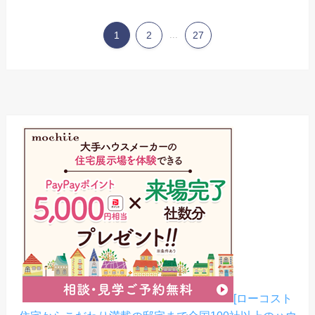
1
2
...
27
[ローコスト