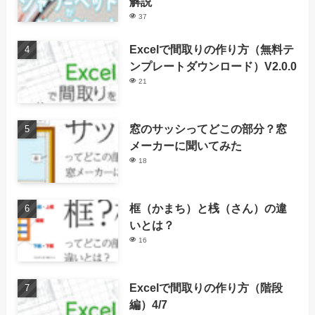
解説
37
Excelで間取りの作り方（無料テ
ンプレートダウンロード）V2.0.0
21
窓のサッシってどこの部分？窓
メーカーに聞いてみた
18
框（かまち）と桟（さん）の違
いとは？
16
Excelで間取りの作り方（階段
編）4/7