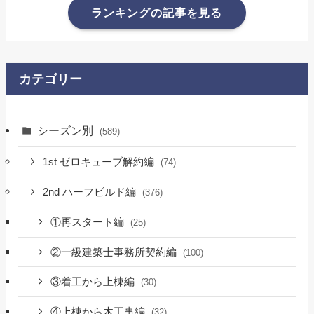
ランキングの記事を見る
カテゴリー
シーズン別
(589)
1st ゼロキューブ解約編
(74)
2nd ハーフビルド編
(376)
①再スタート編
(25)
②一級建築士事務所契約編
(100)
③着工から上棟編
(30)
④上棟から木工事編
(32)