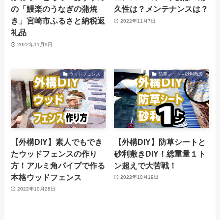
の「鰻楽のうなぎの蒲焼
久性は？メンテナンスは？
き」宮崎市ふるさと納税返
2022年11月7日
礼品
2022年11月9日
ウッドフェンス
防草シート＋砂利敷設
【外構DIY】素人でもでき
【外構DIY】防草シートと
たウッドフェンスの作り
砂利敷きDIY！総重量１ト
方！アルミ角パイプで作る
ン超えで大苦戦！
本格ウッドフェンス
2022年10月19日
2022年10月28日