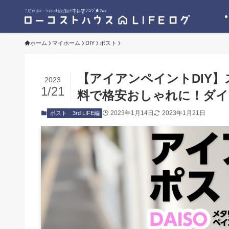
ホーム
マイホーム
DIY
ポスト
【アイアンペイントDIY】
2023
1/21
料で格安おしゃれに！ダイ
2023年1月14日
2023年1月21日
ポスト
3rd LIFE編