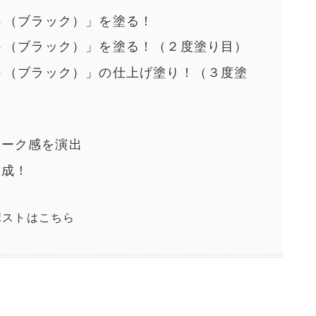
ント（ブラック）」を塗る！
ント（ブラック）」を塗る！（２度塗り目）
ント（ブラック）」の仕上げ塗り！（３度塗
ィーク感を演出
完成！
ポストはこちら