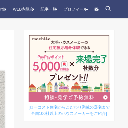
Y集
WEB内覧会
記事一覧
プロフィール
[ローコスト住宅からこだわり満載の邸宅まで
全国100社以上のハウスメーカーをご紹介]