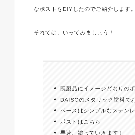
なポストをDIYしたのでご紹介します
それでは、いってみましょう！
既製品にイメージどおりの
DAISOのメタリック塗料
ベースはシンプルなステン
ポストはこちら
早速、塗っていきます！