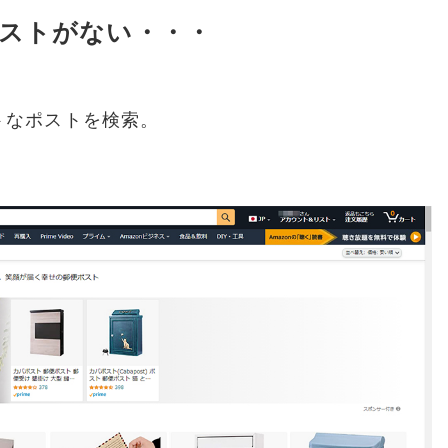
ストがない・・・
クトなポストを検索。