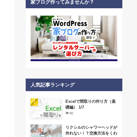
家ブログ作ってみませんか？
人気記事ランキング
Excelで間取りの作り方（基
礎編） 1/7
40
リクシルのシャワーヘッドが
外れない！？交換方法をくわ