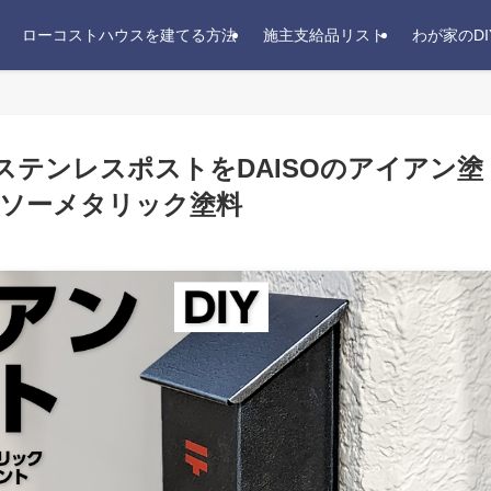
ローコストハウスを建てる方法
施主支給品リスト
わが家のDI
ステンレスポストをDAISOのアイアン塗
ソーメタリック塗料