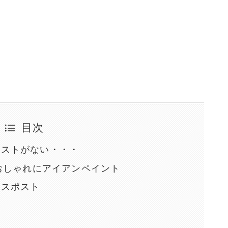
。
目次
ポストがない・・・
でおしゃれにアイアンペイント
レスポスト