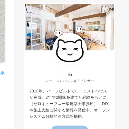
記事
tiu
ローコストハウス施主ブロガー
2016年、ハーフビルドでローコストハウス
が完成。2年で2回家を建てた経験をもとに
（ゼロキューブ→一級建築士事務所）、DIY
や施主支給に関する情報を発信中。オープン
システム分離発注方式を採用。