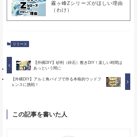
霧ヶ峰Zシリーズがほしい理由
（わけ）
リリース
【外構DIY】砂利（砕石）敷きDIY！楽しい時間は
あっという間に
【外構DIY】アルミ角パイプで作る本格的ウッドフ
ェンスに挑戦！
この記事を書いた人