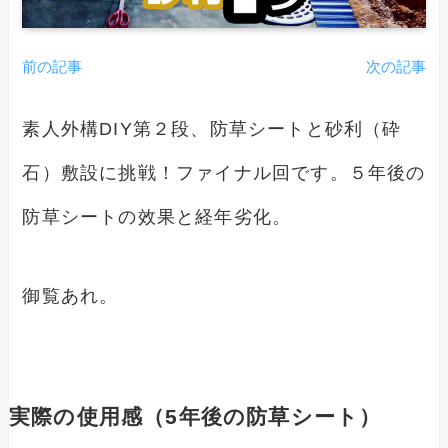
前の記事
次の記事
素人外構DIY第２段、防草シートと砂利（砕
石）敷設に挑戦！ファイナル回です。５年後の
防草シートの效果と経年劣化。
御覧あれ。
実際の使用感（5年後の防草シート）