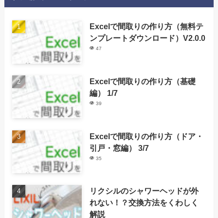
Excelで間取りの作り方（無料テ
ンプレートダウンロード）V2.0.0
47
Excelで間取りの作り方（基礎
編） 1/7
39
Excelで間取りの作り方（ドア・
引戸・窓編） 3/7
35
リクシルのシャワーヘッドが外
れない！？交換方法をくわしく
解説