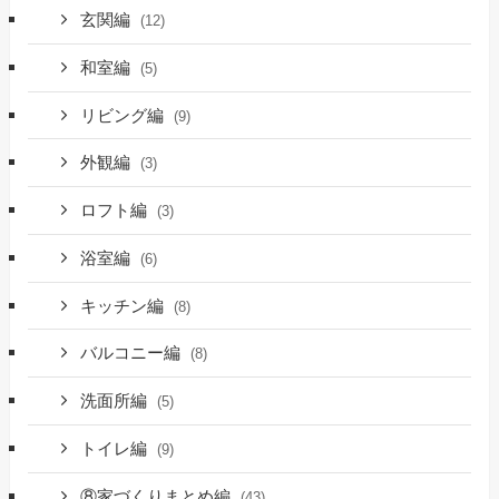
玄関編
(12)
和室編
(5)
リビング編
(9)
外観編
(3)
ロフト編
(3)
浴室編
(6)
キッチン編
(8)
バルコニー編
(8)
洗面所編
(5)
トイレ編
(9)
⑧家づくりまとめ編
(43)