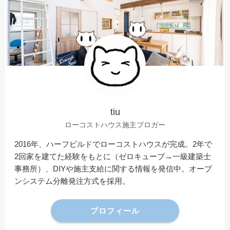
tiu
ローコストハウス施主ブロガー
2016年、ハーフビルドでローコストハウスが完成。2年で
2回家を建てた経験をもとに（ゼロキューブ→一級建築士
事務所）、DIYや施主支給に関する情報を発信中。オープ
ンシステム分離発注方式を採用。
プロフィール