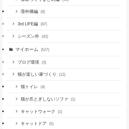
⑨外構編
(9)
3rd LIFE編
(97)
シーズン外
(42)
マイホーム
(527)
ブログ環境
(3)
猫が楽しい家づくり
(12)
猫トイレ
(4)
猫が爪とぎしないソファ
(1)
キャットウォーク
(1)
キャットドア
(5)