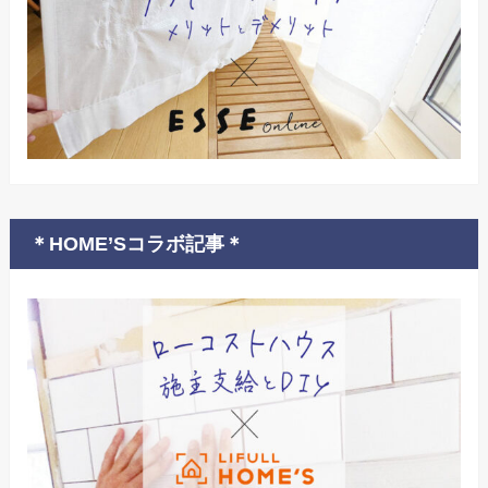
＊HOME’Sコラボ記事＊