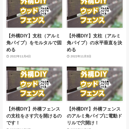
【外構DIY】支柱（アルミ
【外構DIY】支柱（アルミ
角パイプ）をモルタルで固
角パイプ）の水平垂直を決
める
める
2022年11月4日
2022年11月3日
【外構DIY】外構フェンス
【外構DIY】外構フェンス
の支柱をさす穴を開けるの
のアルミ角パイプに電動ド
です！
リルで穴開け！