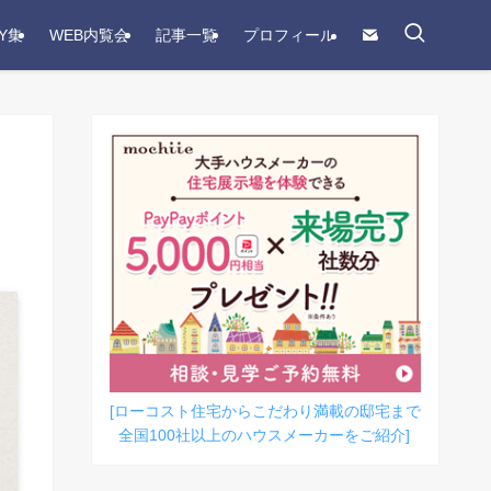
Y集
WEB内覧会
記事一覧
プロフィール
[ローコスト住宅からこだわり満載の邸宅まで
全国100社以上のハウスメーカーをご紹介]