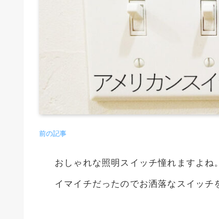
前の記事
おしゃれな照明スイッチ憧れますよね
イマイチだったのでお洒落なスイッチ