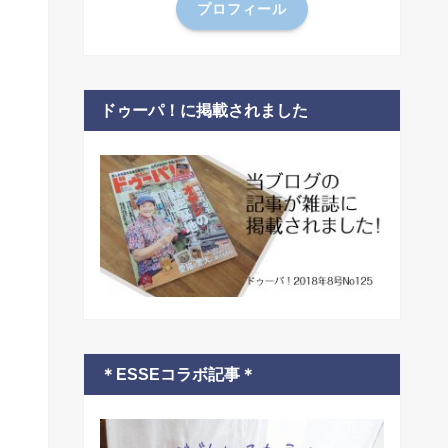
プロフィール
ドゥーパ！に掲載されました
＊ESSEコラボ記事＊