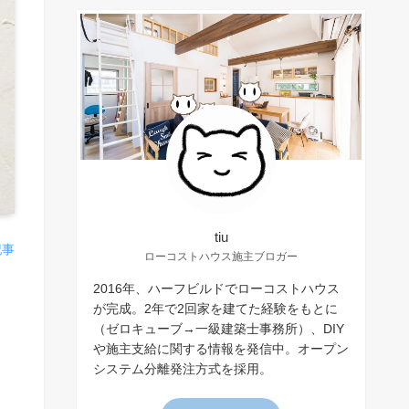
tiu
記事
ローコストハウス施主ブロガー
2016年、ハーフビルドでローコストハウス
が完成。2年で2回家を建てた経験をもとに
（ゼロキューブ→一級建築士事務所）、DIY
や施主支給に関する情報を発信中。オープン
システム分離発注方式を採用。