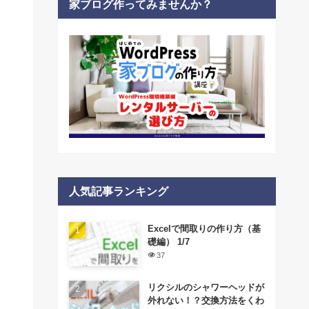
家ブログ作ってみませんか？
人気記事ランキング
Excelで間取りの作り方（基
礎編） 1/7
37
リクシルのシャワーヘッドが
外れない！？交換方法をくわ