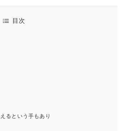
目次
覧
変えるという手もあり