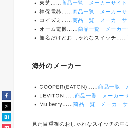
東芝……
商品一覧
メーカーサイト
神保電器……
商品一覧
メーカーサ
コイズミ……
商品一覧
メーカーサ
オーム電機……
商品一覧
メーカー
無名だけどおしゃれなスイッチ……
海外のメーカー
COOPER(EATON)……
商品一覧
LEVITON……
商品一覧
メーカー
Mulberry……
商品一覧
メーカー
見た目重視のおしゃれなスイッチの中