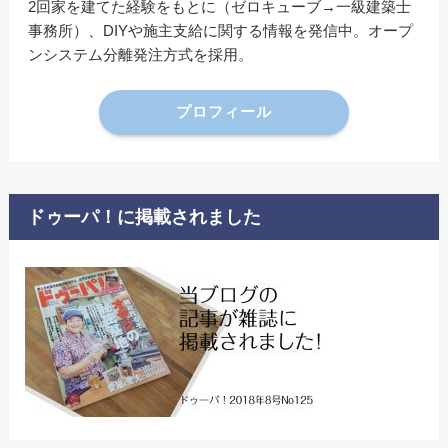
2回家を建てた経験をもとに（ゼロキューブ→一級建築士
事務所）、DIYや施主支給に関する情報を発信中。オープ
ンシステム分離発注方式を採用。
プロフィール
ドゥーパ！に掲載されました