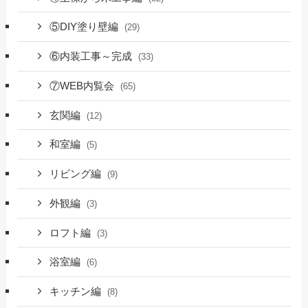
⑤DIY塗り壁編
(29)
⑥内装工事～完成
(33)
⑦WEB内覧会
(65)
玄関編
(12)
和室編
(5)
リビング編
(9)
外観編
(3)
ロフト編
(3)
浴室編
(6)
キッチン編
(8)