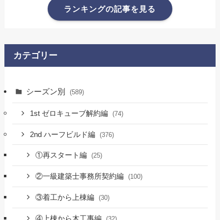
ランキングの記事を見る
カテゴリー
シーズン別
(589)
1st ゼロキューブ解約編
(74)
2nd ハーフビルド編
(376)
①再スタート編
(25)
②一級建築士事務所契約編
(100)
③着工から上棟編
(30)
④上棟から木工事編
(32)