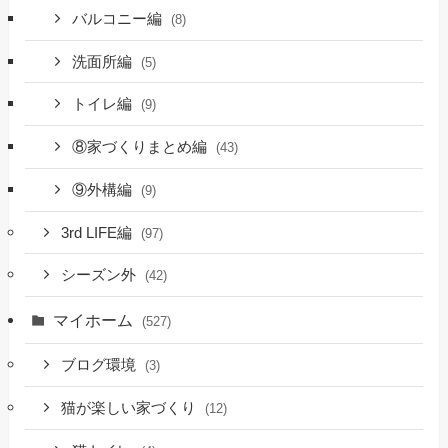
バルコニー編
(8)
洗面所編
(5)
トイレ編
(9)
⑧家づくりまとめ編
(43)
⑨外構編
(9)
3rd LIFE編
(97)
シーズン外
(42)
マイホーム
(527)
ブログ環境
(3)
猫が楽しい家づくり
(12)