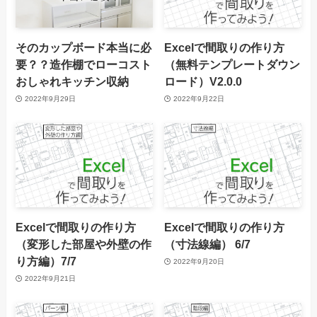
そのカップボード本当に必
Excelで間取りの作り方
要？？造作棚でローコスト
（無料テンプレートダウン
おしゃれキッチン収納
ロード）V2.0.0
2022年9月29日
2022年9月22日
Excelで間取りの作り方
Excelで間取りの作り方
（変形した部屋や外壁の作
（寸法線編） 6/7
り方編）7/7
2022年9月20日
2022年9月21日