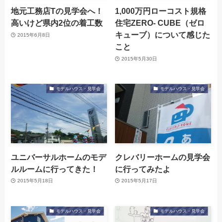
地元工務店Tの見学会へ！
1,000万円ローコスト規格
高いけど県内2位の着工数
住宅ZERO- CUBE（ゼロ
キューブ）について感じた
2015年6月8日
こと
2015年5月30日
モデルハウス・見学会
モデルハウス・見学会
ユニバーサルホームのモデ
クレバリーホームの見学会
ルルームに行ってきた！
に行ってみたよ
2015年5月18日
2015年5月17日
モデルハウス・見学会
モデルハウス・見学会