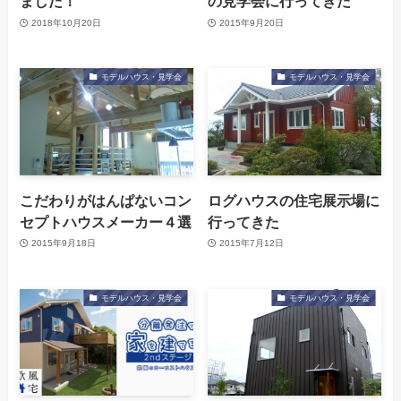
ました！
の見学会に行ってきた
2018年10月20日
2015年9月20日
モデルハウス・見学会
モデルハウス・見学会
こだわりがはんぱないコン
ログハウスの住宅展示場に
セプトハウスメーカー４選
行ってきた
2015年9月18日
2015年7月12日
モデルハウス・見学会
モデルハウス・見学会