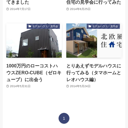
てきました
住宅の見学会に行ってみた
2014年7月17日
2014年6月25日
モデルハウス・見学会
モデルハウス・見学会
1000万円のローコストハ
とりあえずモデルハウスに
ウスZERO-CUBE（ゼロキ
行ってみる（タマホームと
ューブ）に出会う
レオハウス編）
2014年5月31日
2014年5月24日
1