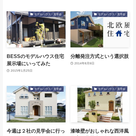
モデルハウス・見学会
モデルハウス・見学会
BESSのモデルハウス住宅
分離発注方式という選択肢
展示場にいってみた
2014年8月9日
2015年1月25日
モデルハウス・見学会
モデルハウス・見学会
今週は２社の見学会に行っ
漆喰壁がおしゃれな西洋風