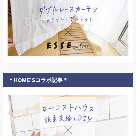
＊HOME’Sコラボ記事＊