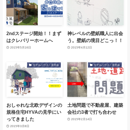
2ndステージ開始！！まず
神レベルの壁紙職人に出会
はクレバリーホームへ
う。壁紙の境目どこっ！！
2015年5月16日
2015年4月12日
モデルハウス・見学会
モデルハウス・見学会
おしゃれな北欧デザインの
土地問題で不動産屋、建築
規格住宅HYVAの見学にい
会社の3者で打ち合わせ
ってきました
2015年2月14日
2015年3月8日