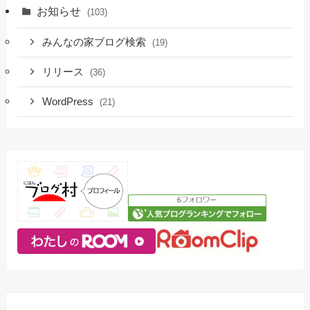
お知らせ
(103)
みんなの家ブログ検索
(19)
リリース
(36)
WordPress
(21)