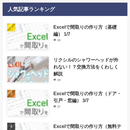
人気記事ランキング
Excelで間取りの作り方（基礎
編） 1/7
39
リクシルのシャワーヘッドが外
れない！？交換方法をくわしく
解説
39
Excelで間取りの作り方（ドア・
引戸・窓編） 3/7
37
Excelで間取りの作り方（無料テ