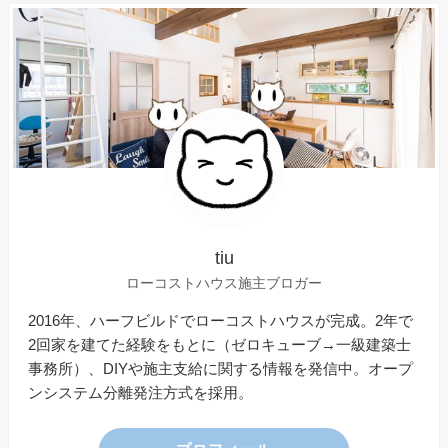
tiu
ローコストハウス施主ブロガー
2016年、ハーフビルドでローコストハウスが完成。2年で
2回家を建てた経験をもとに（ゼロキューブ→一級建築士
事務所）、DIYや施主支給に関する情報を発信中。オープ
ンシステム分離発注方式を採用。