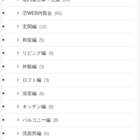
⑦WEB内覧会
(65)
玄関編
(12)
和室編
(5)
リビング編
(9)
外観編
(3)
ロフト編
(3)
浴室編
(6)
キッチン編
(8)
バルコニー編
(8)
洗面所編
(5)