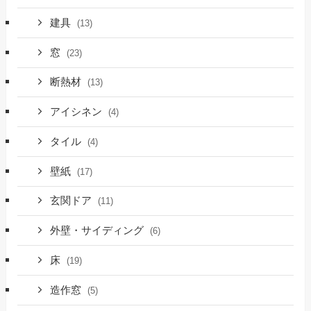
建具
(13)
窓
(23)
断熱材
(13)
アイシネン
(4)
タイル
(4)
壁紙
(17)
玄関ドア
(11)
外壁・サイディング
(6)
床
(19)
造作窓
(5)