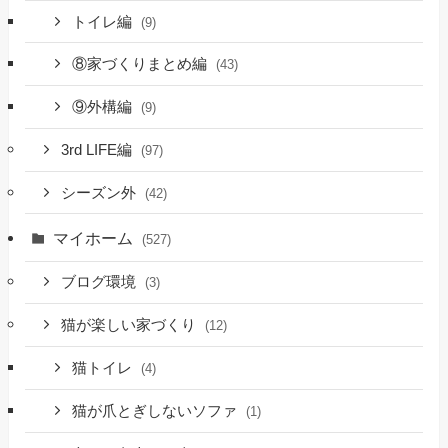
トイレ編
(9)
⑧家づくりまとめ編
(43)
⑨外構編
(9)
3rd LIFE編
(97)
シーズン外
(42)
マイホーム
(527)
ブログ環境
(3)
猫が楽しい家づくり
(12)
猫トイレ
(4)
猫が爪とぎしないソファ
(1)