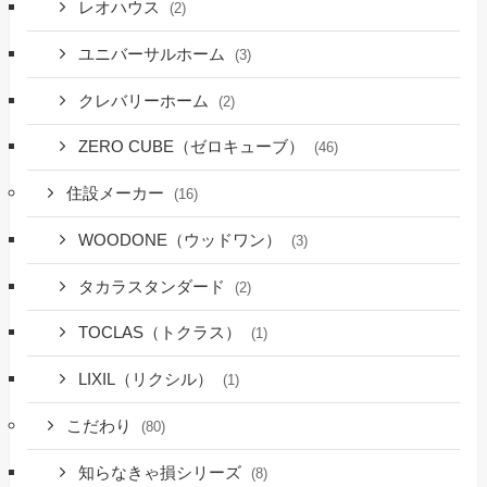
レオハウス
(2)
ユニバーサルホーム
(3)
クレバリーホーム
(2)
ZERO CUBE（ゼロキューブ）
(46)
住設メーカー
(16)
WOODONE（ウッドワン）
(3)
タカラスタンダード
(2)
TOCLAS（トクラス）
(1)
LIXIL（リクシル）
(1)
こだわり
(80)
知らなきゃ損シリーズ
(8)