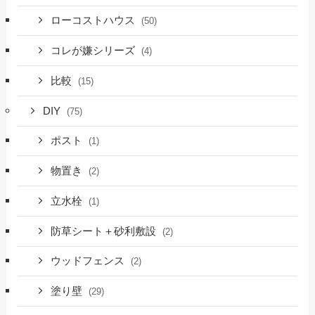
ローコストハウス
(50)
コレが嫌シリーズ
(4)
比較
(15)
DIY
(75)
ポスト
(1)
物置き
(2)
立水栓
(1)
防草シート＋砂利敷設
(2)
ウッドフェンス
(2)
塗り壁
(29)