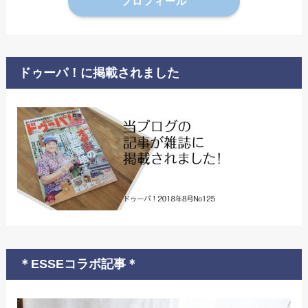
プロフィール
ドゥーパ！に掲載されました
＊ESSEコラボ記事＊