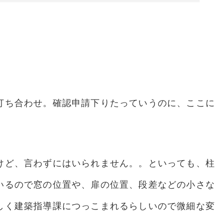
打ち合わせ。確認申請下りたっていうのに、ここに
けど、言わずにはいられません。。といっても、柱
いるので窓の位置や、扉の位置、段差などの小さな
しく建築指導課につっこまれるらしいので微細な変