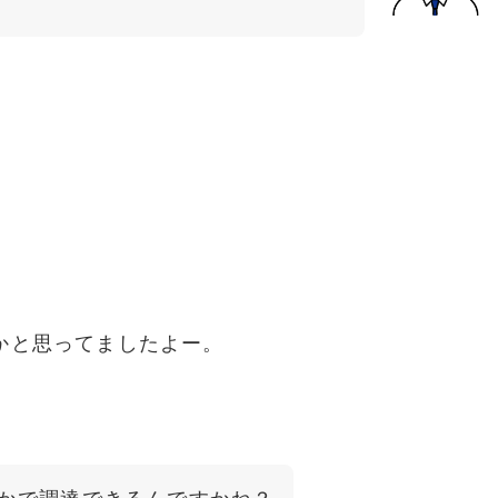
。
かと思ってましたよー。