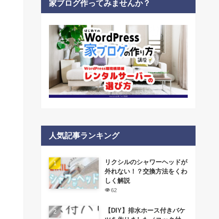
家ブログ作ってみませんか？
人気記事ランキング
リクシルのシャワーヘッドが
外れない！？交換方法をくわ
しく解説
62
【DIY】排水ホース付きバケ