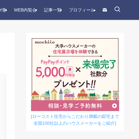
Y集
WEB内覧会
記事一覧
プロフィール
[ローコスト住宅からこだわり満載の邸宅まで
全国100社以上のハウスメーカーをご紹介]