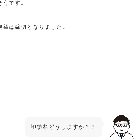
そうです。
要望は締切となりました。
地鎮祭どうしますか？？