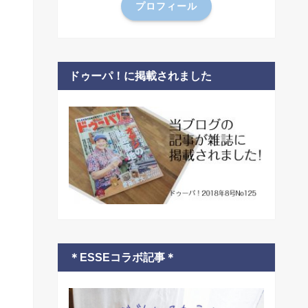
プロフィール
ドゥーパ！に掲載されました
＊ESSEコラボ記事＊