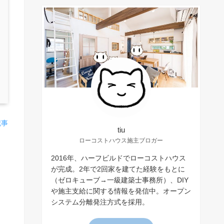
記事
tiu
ローコストハウス施主ブロガー
2016年、ハーフビルドでローコストハウス
が完成。2年で2回家を建てた経験をもとに
（ゼロキューブ→一級建築士事務所）、DIY
や施主支給に関する情報を発信中。オープン
システム分離発注方式を採用。