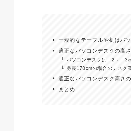
一般的なテーブルや机はパ
適正なパソコンデスクの高
パソコンデスクは－2～－3
身長170cmの場合のデスク高
適正なパソコンデスク高さ
まとめ