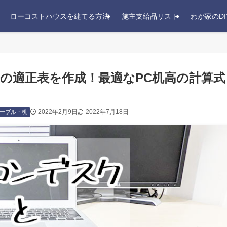
ローコストハウスを建てる方法
施主支給品リスト
わが家のDI
の適正表を作成！最適なPC机高の計算式
2022年2月9日
2022年7月18日
ーブル・机