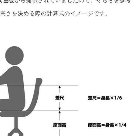
具協会
から提供されていましたので、そちらを参考
の高さを決める際の計算式のイメージです。