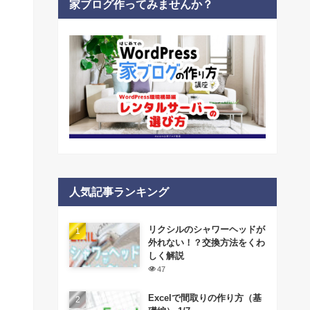
家ブログ作ってみませんか？
人気記事ランキング
リクシルのシャワーヘッドが
外れない！？交換方法をくわ
しく解説
47
Excelで間取りの作り方（基