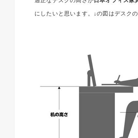
適正なデスクの高さが
日本オフィス家
にしたいと思います。↓の図はデスク