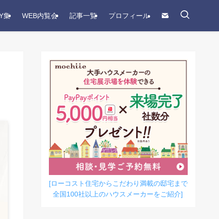
Y集
WEB内覧会
記事一覧
プロフィール
[ローコスト住宅からこだわり満載の邸宅まで
全国100社以上のハウスメーカーをご紹介]