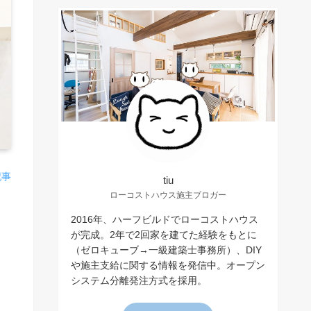
記事
tiu
ローコストハウス施主ブロガー
2016年、ハーフビルドでローコストハウス
が完成。2年で2回家を建てた経験をもとに
（ゼロキューブ→一級建築士事務所）、DIY
や施主支給に関する情報を発信中。オープン
システム分離発注方式を採用。