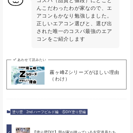
コスパ（品質と値段）にとこと
んこだわったわが家なので、エ
アコンもかなり勉強しました。
正しいエアコン選びと、選び出
された唯一のコスパ最強のエア
コンをご紹介します
あわせて読みたい
霧ヶ峰Zシリーズがほしい理由
（わけ）
塗り壁
2nd ハーフビルド編
⑤DIY塗り壁編
【塗り壁DIY】我が家が使っている左官道具たち