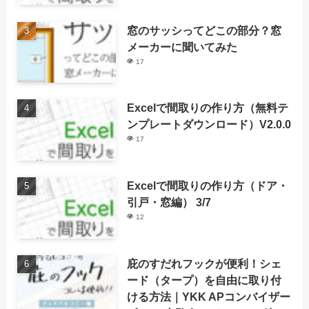
窓のサッシってどこの部分？窓
メーカーに聞いてみた
17
Excelで間取りの作り方（無料テ
ンプレートダウンロード）V2.0.0
17
Excelで間取りの作り方（ドア・
引戸・窓編） 3/7
12
庇のすだれフックが便利！シェ
ード（タープ）を自由に取り付
ける方法｜YKK APコンバイザー