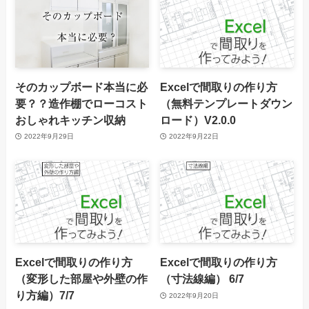
そのカップボード本当に必
Excelで間取りの作り方
要？？造作棚でローコスト
（無料テンプレートダウン
おしゃれキッチン収納
ロード）V2.0.0
2022年9月29日
2022年9月22日
Excelで間取りの作り方
Excelで間取りの作り方
（変形した部屋や外壁の作
（寸法線編） 6/7
り方編）7/7
2022年9月20日