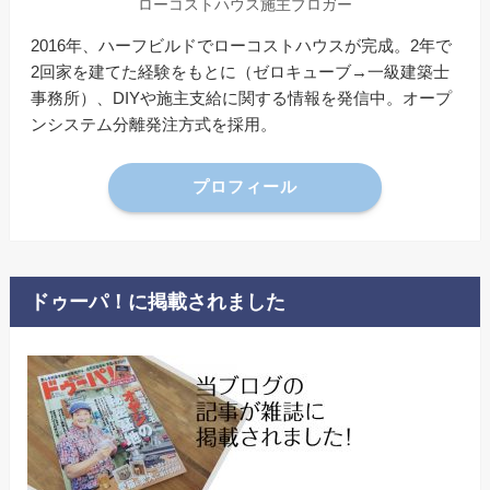
ローコストハウス施主ブロガー
2016年、ハーフビルドでローコストハウスが完成。2年で
2回家を建てた経験をもとに（ゼロキューブ→一級建築士
事務所）、DIYや施主支給に関する情報を発信中。オープ
ンシステム分離発注方式を採用。
プロフィール
ドゥーパ！に掲載されました