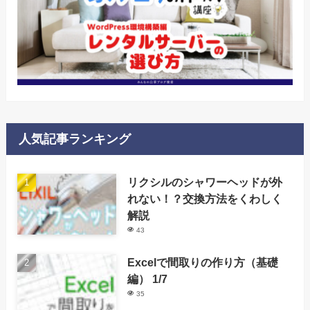
人気記事ランキング
リクシルのシャワーヘッドが外
れない！？交換方法をくわしく
解説
43
Excelで間取りの作り方（基礎
編） 1/7
35