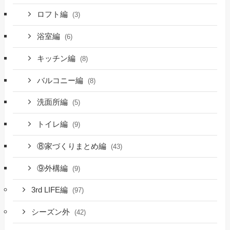
ロフト編
(3)
浴室編
(6)
キッチン編
(8)
バルコニー編
(8)
洗面所編
(5)
トイレ編
(9)
⑧家づくりまとめ編
(43)
⑨外構編
(9)
3rd LIFE編
(97)
シーズン外
(42)