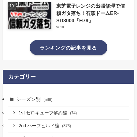
東芝電子レンジの出張修理で信
頼ガタ落ち！石窯ドームER-
SD3000「H79」
10
ランキングの記事を見る
カテゴリー
シーズン別
(589)
1st ゼロキューブ解約編
(74)
2nd ハーフビルド編
(376)