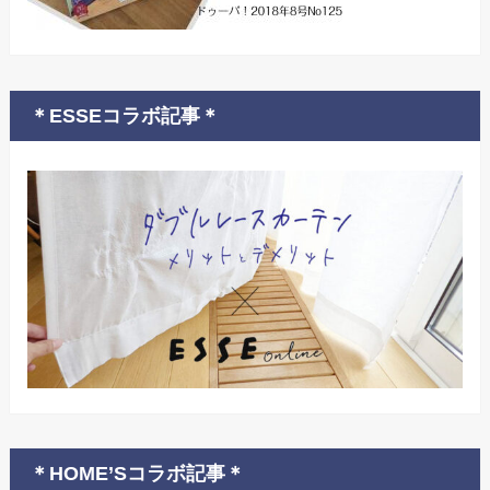
＊ESSEコラボ記事＊
＊HOME’Sコラボ記事＊