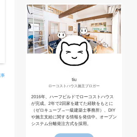
記事
tiu
ローコストハウス施主ブロガー
2016年、ハーフビルドでローコストハウス
が完成。2年で2回家を建てた経験をもとに
（ゼロキューブ→一級建築士事務所）、DIY
や施主支給に関する情報を発信中。オープン
システム分離発注方式を採用。