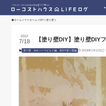
ホーム
マイホーム
DIY
塗り壁
2022
【塗り壁DIY】塗り壁DI
7/18
2018年1月12日
塗り壁
2nd ハーフビルド編
⑤DIY塗り壁編