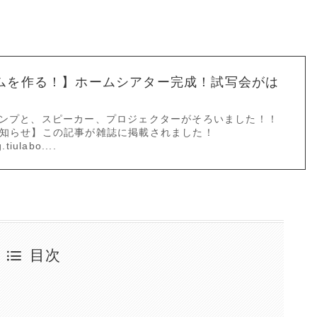
ムを作る！】ホームシアター完成！試写会がは
アンプと、スピーカー、プロジェクターがそろいました！！
お知らせ】この記事が雑誌に掲載されました！
tiulabo....
目次