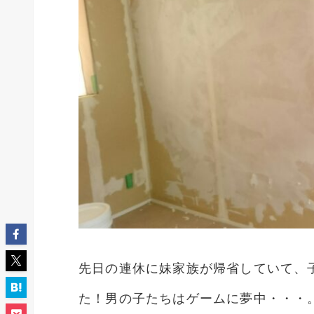
先日の連休に妹家族が帰省していて、子
た！男の子たちはゲームに夢中・・・