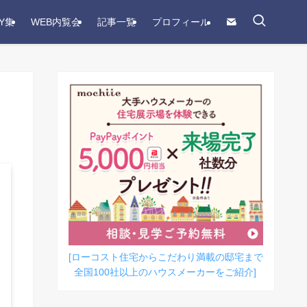
Y集
WEB内覧会
記事一覧
プロフィール
[ローコスト住宅からこだわり満載の邸宅まで
全国100社以上のハウスメーカーをご紹介]