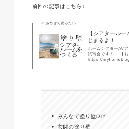
前回の記事はこちら↓
あわせて読みたい
【シアタールー
じまるよ！
ホームシアターAV
試写会です！！ 【
https://myhomeblog.
みんなで塗り壁DIY
玄関の塗り壁