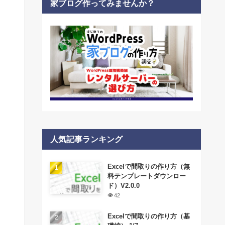
家ブログ作ってみませんか？
人気記事ランキング
Excelで間取りの作り方（無
料テンプレートダウンロー
ド）V2.0.0
42
Excelで間取りの作り方（基