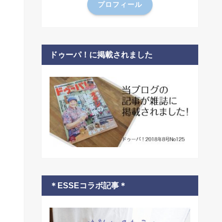
プロフィール
ドゥーパ！に掲載されました
＊ESSEコラボ記事＊