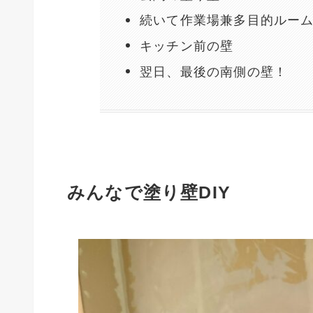
続いて作業場兼多目的ルー
キッチン前の壁
翌日、最後の南側の壁！
みんなで塗り壁DIY