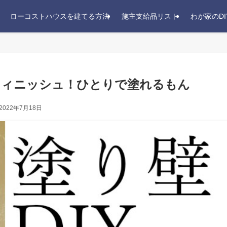
ローコストハウスを建てる方法
施主支給品リスト
わが家のDI
Yフィニッシュ！ひとりで塗れるもん
2022年7月18日