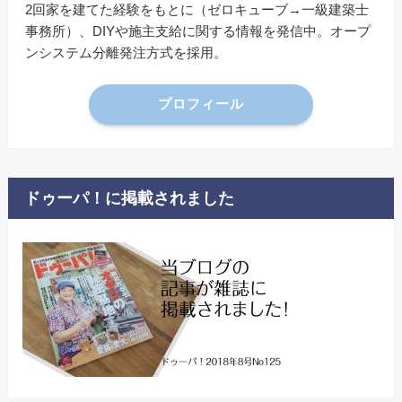
2回家を建てた経験をもとに（ゼロキューブ→一級建築士
事務所）、DIYや施主支給に関する情報を発信中。オープ
ンシステム分離発注方式を採用。
プロフィール
ドゥーパ！に掲載されました