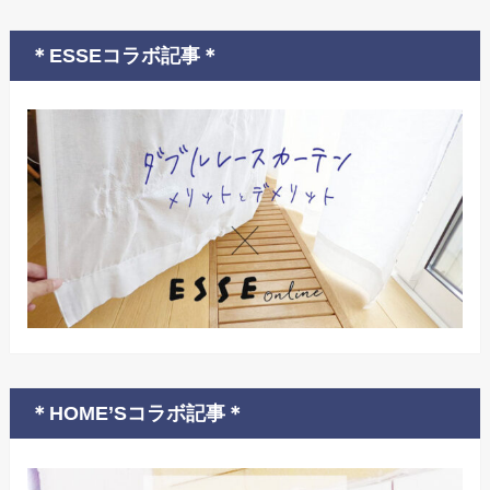
＊ESSEコラボ記事＊
＊HOME’Sコラボ記事＊