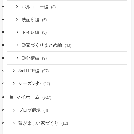
バルコニー編
(8)
洗面所編
(5)
トイレ編
(9)
⑧家づくりまとめ編
(43)
⑨外構編
(9)
3rd LIFE編
(97)
シーズン外
(42)
マイホーム
(527)
ブログ環境
(3)
猫が楽しい家づくり
(12)