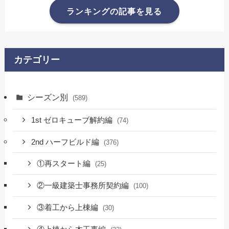
ランキングの記事を見る
カテゴリー
シーズン別
(589)
1st ゼロキューブ解約編
(74)
2nd ハーフビルド編
(376)
①再スタート編
(25)
②一級建築士事務所契約編
(100)
③着工から上棟編
(30)