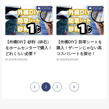
リリース
リリース
【外構DIY】砂利（砕石）
【外構DIY】防草シートを
をホームセンターで購入！
購入！ザ○ーンじゃない高
どれくらい必要？
コスパシートを探せ！
2022年10月24日
2022年10月23日
1
2
3
...
6