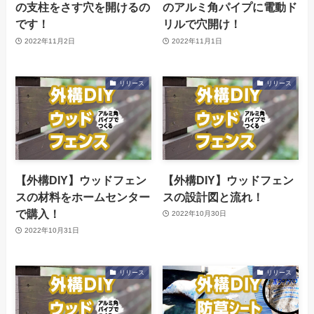
の支柱をさす穴を開けるの
のアルミ角パイプに電動ド
です！
リルで穴開け！
2022年11月2日
2022年11月1日
リリース
リリース
【外構DIY】ウッドフェン
【外構DIY】ウッドフェン
スの材料をホームセンター
スの設計図と流れ！
で購入！
2022年10月30日
2022年10月31日
リリース
リリース