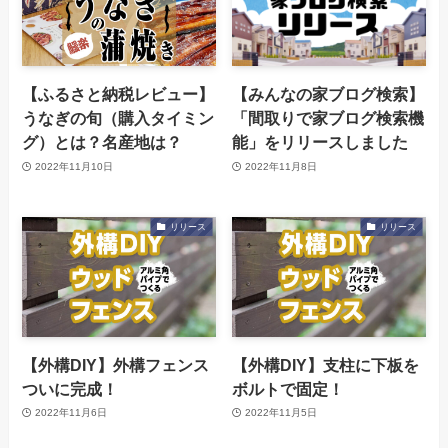
【ふるさと納税レビュー】
【みんなの家ブログ検索】
うなぎの旬（購入タイミン
「間取りで家ブログ検索機
グ）とは？名産地は？
能」をリリースしました
2022年11月10日
2022年11月8日
リリース
リリース
【外構DIY】外構フェンス
【外構DIY】支柱に下板を
ついに完成！
ボルトで固定！
2022年11月6日
2022年11月5日