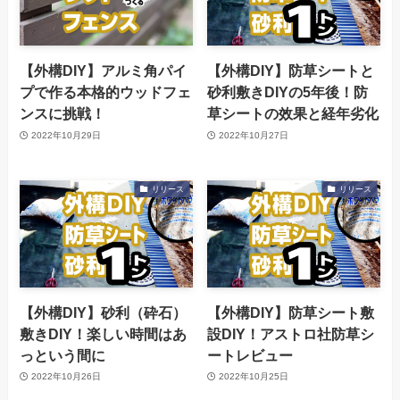
【外構DIY】アルミ角パイ
【外構DIY】防草シートと
プで作る本格的ウッドフェ
砂利敷きDIYの5年後！防
ンスに挑戦！
草シートの效果と経年劣化
2022年10月29日
2022年10月27日
リリース
リリース
【外構DIY】砂利（砕石）
【外構DIY】防草シート敷
敷きDIY！楽しい時間はあ
設DIY！アストロ社防草シ
っという間に
ートレビュー
2022年10月26日
2022年10月25日