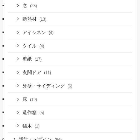
窓
(23)
断熱材
(13)
アイシネン
(4)
タイル
(4)
壁紙
(17)
玄関ドア
(11)
外壁・サイディング
(6)
床
(19)
造作窓
(5)
幅木
(1)
設計・デザイン
(94)