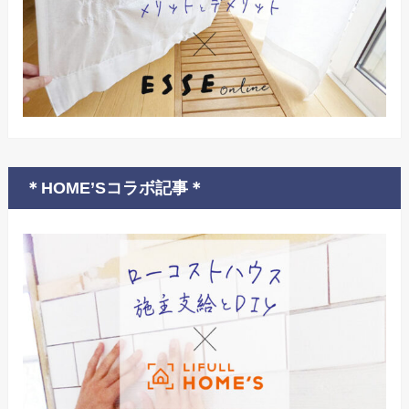
＊HOME’Sコラボ記事＊