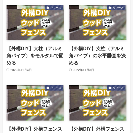
リリース
リリース
【外構DIY】支柱（アルミ
【外構DIY】支柱（アルミ
角パイプ）をモルタルで固
角パイプ）の水平垂直を決
める
める
2022年11月4日
2022年11月3日
リリース
リリース
【外構DIY】外構フェンス
【外構DIY】外構フェンス