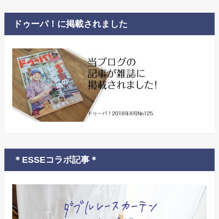
ドゥーパ！に掲載されました
＊ESSEコラボ記事＊