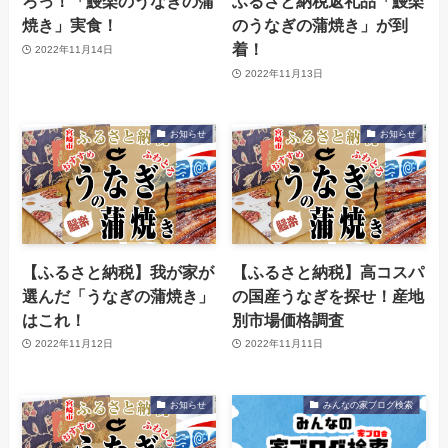
ろっ！「鰻楽のうなぎの蒲
ふるさと納税返礼品「鰻楽
焼き」実食！
のうなぎの蒲焼き」が到
着！
2022年11月14日
2022年11月13日
お知らせ
お知らせ
【ふるさと納税】我が家が
【ふるさと納税】高コスパ
選んだ「うなぎの蒲焼き」
の国産うなぎを探せ！産地
はこれ！
別市場価格調査
2022年11月12日
2022年11月11日
お知らせ
みんなの家ブログ検索