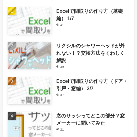
Excelで間取りの作り方（基礎
編） 1/7
41
リクシルのシャワーヘッドが外
れない！？交換方法をくわしく
解説
39
Excelで間取りの作り方（ドア・
引戸・窓編） 3/7
37
窓のサッシってどこの部分？窓
メーカーに聞いてみた
21