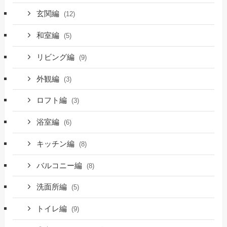
玄関編
(12)
和室編
(5)
リビング編
(9)
外観編
(3)
ロフト編
(3)
浴室編
(6)
キッチン編
(8)
バルコニー編
(8)
洗面所編
(5)
トイレ編
(9)