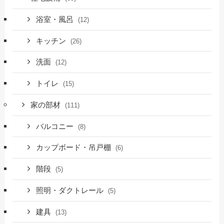
浴室・風呂
(12)
キッチン
(26)
洗面
(12)
トイレ
(15)
家の部材
(111)
バルコニー
(8)
カップボード・吊戸棚
(6)
階段
(5)
照明・ダクトレール
(5)
建具
(13)