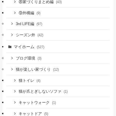
⑧家づくりまとめ編
(43)
⑨外構編
(9)
3rd LIFE編
(97)
シーズン外
(42)
マイホーム
(527)
ブログ環境
(3)
猫が楽しい家づくり
(12)
猫トイレ
(4)
猫が爪とぎしないソファ
(1)
キャットウォーク
(1)
キャットドア
(5)