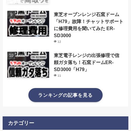
東芝オーブンレンジ石窯ドーム
「H79」故障！チャットサポート
に修理費用を聞いてみた ER-
SD3000
12
東芝電子レンジの出張修理で信
頼ガタ落ち！石窯ドームER-
SD3000「H79」
11
ランキングの記事を見る
カテゴリー