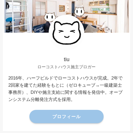
tiu
ローコストハウス施主ブロガー
2016年、ハーフビルドでローコストハウスが完成。2年で
2回家を建てた経験をもとに（ゼロキューブ→一級建築士
事務所）、DIYや施主支給に関する情報を発信中。オープ
ンシステム分離発注方式を採用。
プロフィール