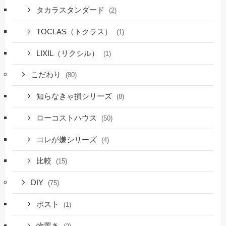
タカラスタンダード
(2)
TOCLAS（トクラス）
(1)
LIXIL（リクシル）
(1)
こだわり
(80)
知らなきゃ損シリーズ
(8)
ローコストハウス
(50)
コレが嫌シリーズ
(4)
比較
(15)
DIY
(75)
ポスト
(1)
物置き