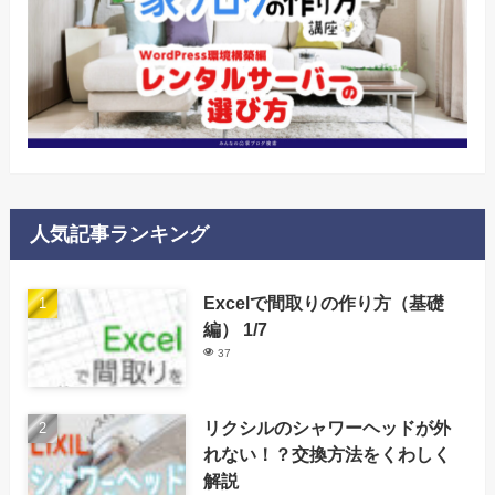
人気記事ランキング
Excelで間取りの作り方（基礎
編） 1/7
37
リクシルのシャワーヘッドが外
れない！？交換方法をくわしく
解説