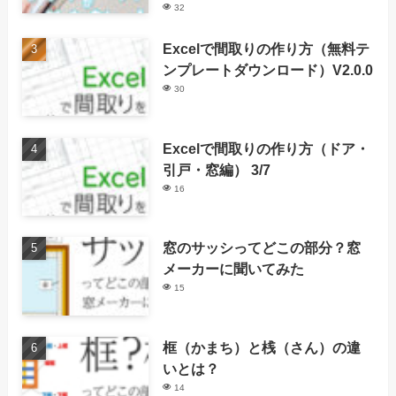
32
Excelで間取りの作り方（無料テ
ンプレートダウンロード）V2.0.0
30
Excelで間取りの作り方（ドア・
引戸・窓編） 3/7
16
窓のサッシってどこの部分？窓
メーカーに聞いてみた
15
框（かまち）と桟（さん）の違
いとは？
14