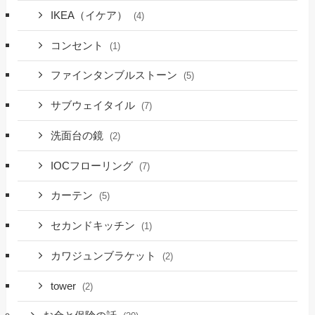
IKEA（イケア）
(4)
コンセント
(1)
ファインタンブルストーン
(5)
サブウェイタイル
(7)
洗面台の鏡
(2)
IOCフローリング
(7)
カーテン
(5)
セカンドキッチン
(1)
カワジュンブラケット
(2)
tower
(2)