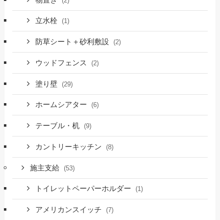
(2)
立水栓
(1)
防草シート＋砂利敷設
(2)
ウッドフェンス
(2)
塗り壁
(29)
ホームシアター
(6)
テーブル・机
(9)
カントリーキッチン
(8)
施主支給
(53)
トイレットペーパーホルダー
(1)
アメリカンスイッチ
(7)