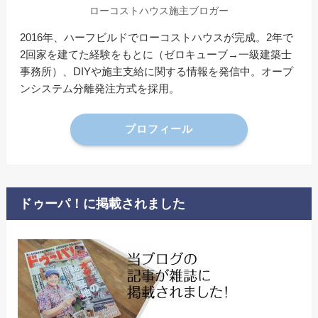
ローコストハウス施主ブロガー
2016年、ハーフビルドでローコストハウスが完成。2年で
2回家を建てた経験をもとに（ゼロキューブ→一級建築士
事務所）、DIYや施主支給に関する情報を発信中。オープ
ンシステム分離発注方式を採用。
プロフィール
ドゥーパ！に掲載されました