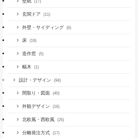
壁紙
(17)
玄関ドア
(11)
外壁・サイディング
(6)
床
(19)
造作窓
(5)
幅木
(1)
設計・デザイン
(94)
間取り・図面
(40)
外観デザイン
(16)
北欧風・西欧風
(26)
分離発注方式
(17)