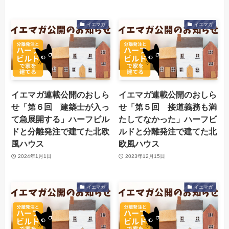
イエマガ
イエマガ
イエマガ連載公開のおしら
イエマガ連載公開のおしら
せ「第６回 建築士が入っ
せ「第５回 接道義務も満
て急展開する」ハーフビル
たしてなかった」ハーフビ
ドと分離発注で建てた北欧
ルドと分離発注で建てた北
風ハウス
欧風ハウス
2024年1月1日
2023年12月15日
イエマガ
イエマガ