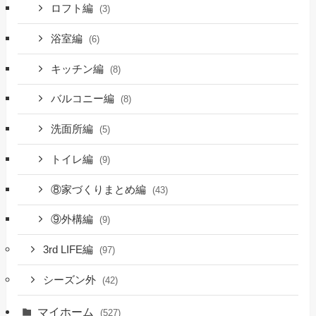
ロフト編
(3)
浴室編
(6)
キッチン編
(8)
バルコニー編
(8)
洗面所編
(5)
トイレ編
(9)
⑧家づくりまとめ編
(43)
⑨外構編
(9)
3rd LIFE編
(97)
シーズン外
(42)
マイホーム
(527)