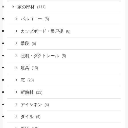
家の部材
(111)
バルコニー
(8)
カップボード・吊戸棚
(6)
階段
(5)
照明・ダクトレール
(5)
建具
(13)
窓
(23)
断熱材
(13)
アイシネン
(4)
タイル
(4)