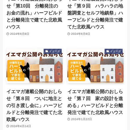
せ「第10回 分離発注の
せ「第９回 ハラハラの地
お金の流れ」ハーフビルド
盤調査とセルフ地鎮祭」ハ
と分離発注で建てた北欧風
ーフビルドと分離発注で建
ハウス
てた北欧風ハウス
2024年6月8日
2024年6月8日
イエマガ
イエマガ
イエマガ連載公開のおしら
イエマガ連載公開のおしら
せ「第８回 ついに地主と
せ「第７回 家の設計を進
の引き渡し会に」ハーフビ
める」ハーフビルドと分離
ルドと分離発注で建てた北
発注で建てた北欧風ハウス
欧風ハウス
2024年1月22日
2024年4月14日