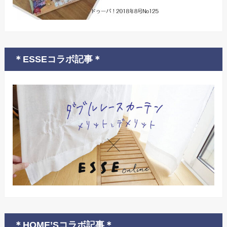
＊ESSEコラボ記事＊
＊HOME’Sコラボ記事＊