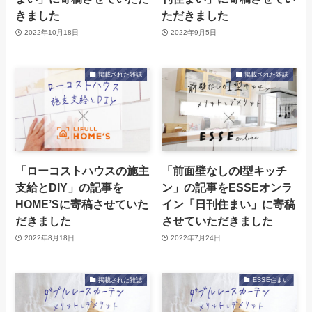
きました
ただきました
2022年10月18日
2022年9月5日
掲載された雑誌
掲載された雑誌
「ローコストハウスの施主
「前面壁なしのI型キッチ
支給とDIY」の記事を
ン」の記事をESSEオンラ
HOME’Sに寄稿させていた
イン「日刊住まい」に寄稿
だきました
させていただきました
2022年8月18日
2022年7月24日
掲載された雑誌
ESSE住まい