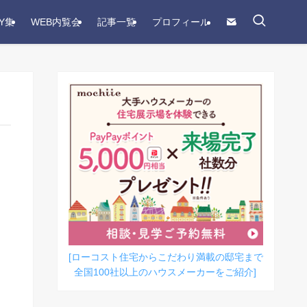
Y集
WEB内覧会
記事一覧
プロフィール
[ローコスト住宅からこだわり満載の邸宅まで
全国100社以上のハウスメーカーをご紹介]