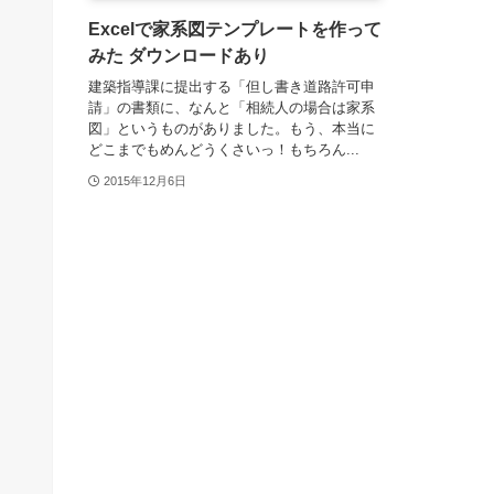
Excelで家系図テンプレートを作って
みた ダウンロードあり
建築指導課に提出する「但し書き道路許可申
請」の書類に、なんと「相続人の場合は家系
図」というものがありました。もう、本当に
どこまでもめんどうくさいっ！もちろん...
2015年12月6日