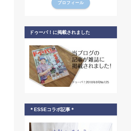
プロフィール
ドゥーパ！に掲載されました
＊ESSEコラボ記事＊