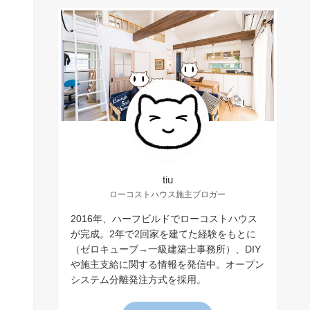
tiu
ローコストハウス施主ブロガー
2016年、ハーフビルドでローコストハウス
が完成。2年で2回家を建てた経験をもとに
（ゼロキューブ→一級建築士事務所）、DIY
や施主支給に関する情報を発信中。オープン
システム分離発注方式を採用。