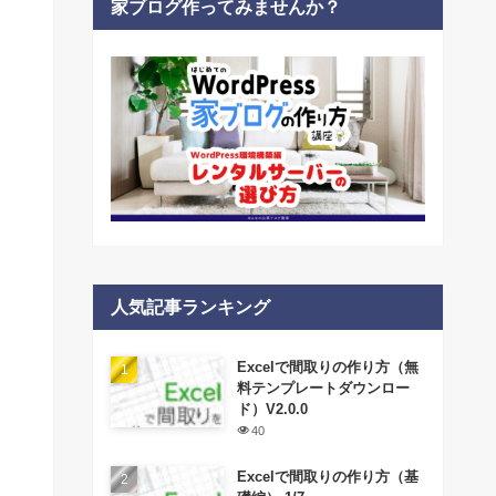
家ブログ作ってみませんか？
人気記事ランキング
Excelで間取りの作り方（無
料テンプレートダウンロー
ド）V2.0.0
40
Excelで間取りの作り方（基