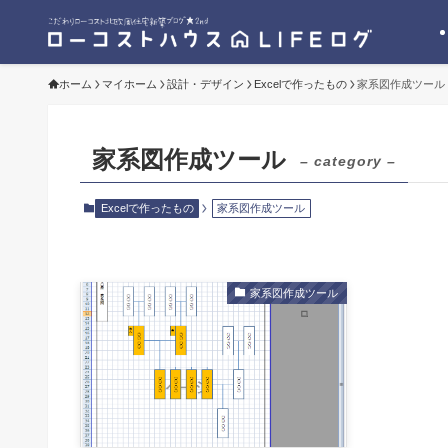
ホーム
マイホーム
設計・デザイン
Excelで作ったもの
家系図作成ツール
家系図作成ツール
– category –
Excelで作ったもの
家系図作成ツール
家系図作成ツール