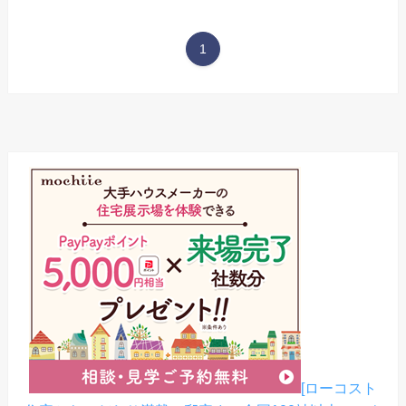
1
[ローコスト