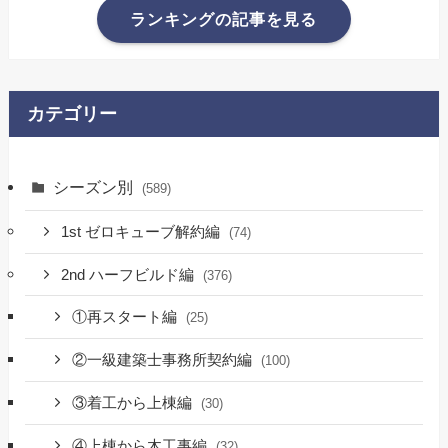
ランキングの記事を見る
カテゴリー
シーズン別
(589)
1st ゼロキューブ解約編
(74)
2nd ハーフビルド編
(376)
①再スタート編
(25)
②一級建築士事務所契約編
(100)
③着工から上棟編
(30)
④上棟から木工事編
(32)