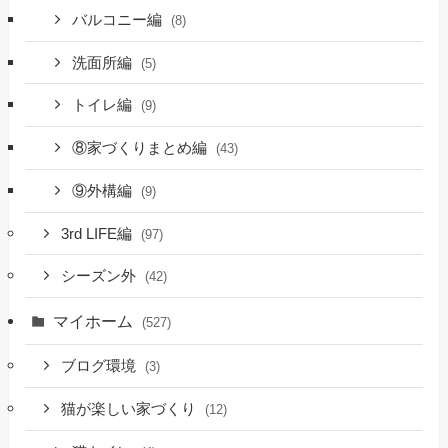
バルコニー編
(8)
洗面所編
(5)
トイレ編
(9)
⑧家づくりまとめ編
(43)
⑨外構編
(9)
3rd LIFE編
(97)
シーズン外
(42)
マイホーム
(527)
ブログ環境
(3)
猫が楽しい家づくり
(12)