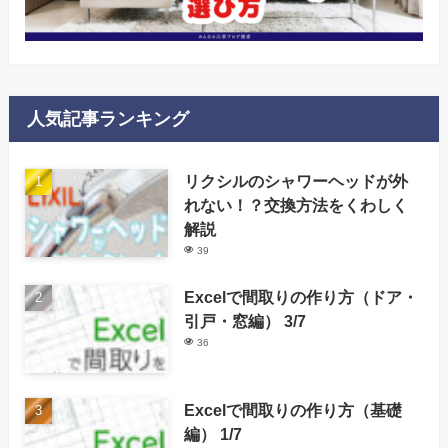
人気記事ランキング
リクシルのシャワーヘッドが外
れない！？交換方法をくわしく
解説
39
Excelで間取りの作り方（ドア・
引戸・窓編） 3/7
36
Excelで間取りの作り方（基礎
編） 1/7