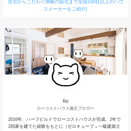
住宅からこだわり満載の邸宅まで全国100社以上のハウ
スメーカーをご紹介]
tiu
ローコストハウス施主ブロガー
2016年、ハーフビルドでローコストハウスが完成。2年で
2回家を建てた経験をもとに（ゼロキューブ→一級建築士