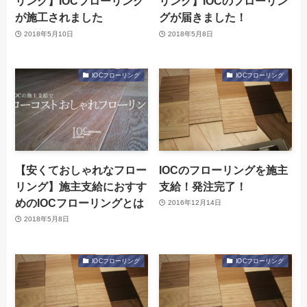
リング】IOCフローリング
リング】IOCのフローリン
が施工されました
グが届きました！
2018年5月10日
2018年5月8日
IOCフローリング
IOCフローリング
【安くておしゃれなフロー
IOCのフローリングを施主
リング】施主支給におすす
支給！発注完了！
めのIOCフローリングとは
2016年12月14日
2018年5月8日
IOCフローリング
IOCフローリング