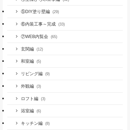
⑤DIY塗り壁編
(29)
⑥内装工事～完成
(33)
⑦WEB内覧会
(65)
玄関編
(12)
和室編
(5)
リビング編
(9)
外観編
(3)
ロフト編
(3)
浴室編
(6)
キッチン編
(8)