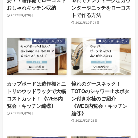
要？？造作棚でローコスト
ゃれでアンティークなカウ
おしゃれキッチン収納
ンターやニッチをローコス
トで作る方法
2022年9月29日
2021年10月27日
カントリーキッチン
カントリーキッチン
カップボードは造作棚とニ
憧れのグースネック！
トリのウッドラックで大幅
TOTOのシャワー止水ボタ
コストカット！《WEB内
ン付き水栓のご紹介
覧会・キッチン編⑥》
《WEB内覧会・キッチン
編④》
2021年9月26日
2021年2月28日