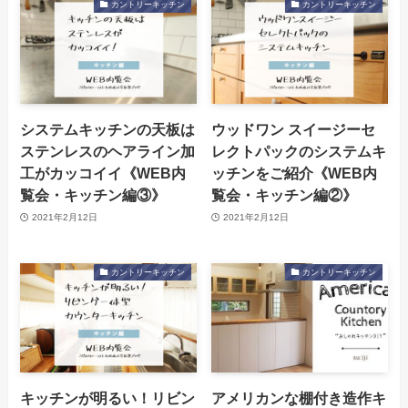
カントリーキッチン
カントリーキッチン
システムキッチンの天板は
ウッドワン スイージーセ
ステンレスのヘアライン加
レクトパックのシステムキ
工がカッコイイ《WEB内
ッチンをご紹介《WEB内
覧会・キッチン編③》
覧会・キッチン編②》
2021年2月12日
2021年2月12日
カントリーキッチン
カントリーキッチン
キッチンが明るい！リビン
アメリカンな棚付き造作キ