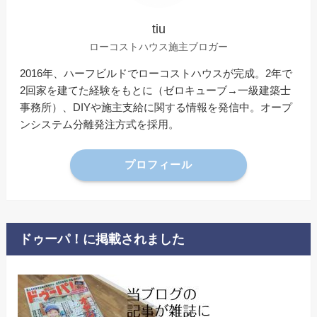
tiu
ローコストハウス施主ブロガー
2016年、ハーフビルドでローコストハウスが完成。2年で
2回家を建てた経験をもとに（ゼロキューブ→一級建築士
事務所）、DIYや施主支給に関する情報を発信中。オープ
ンシステム分離発注方式を採用。
プロフィール
ドゥーパ！に掲載されました