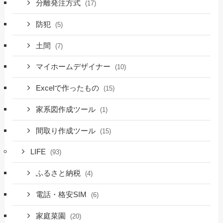
分離発注方式
(17)
防犯
(5)
土間
(7)
マイホームデザイナー
(10)
Excelで作ったもの
(15)
家系図作成ツール
(1)
間取り作成ツール
(15)
LIFE
(93)
ふるさと納税
(4)
電話・格安SIM
(6)
家庭菜園
(20)