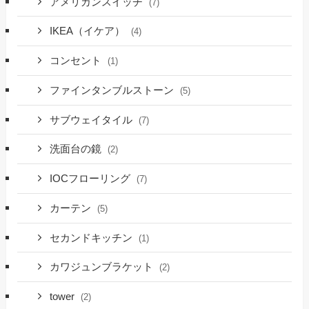
アメリカンスイッチ
(7)
IKEA（イケア）
(4)
コンセント
(1)
ファインタンブルストーン
(5)
サブウェイタイル
(7)
洗面台の鏡
(2)
IOCフローリング
(7)
カーテン
(5)
セカンドキッチン
(1)
カワジュンブラケット
(2)
tower
(2)