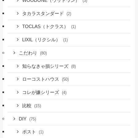
WOODONE（ウッドワン）
(3)
タカラスタンダード
(2)
TOCLAS（トクラス）
(1)
LIXIL（リクシル）
(1)
こだわり
(80)
知らなきゃ損シリーズ
(8)
ローコストハウス
(50)
コレが嫌シリーズ
(4)
比較
(15)
DIY
(75)
ポスト
(1)