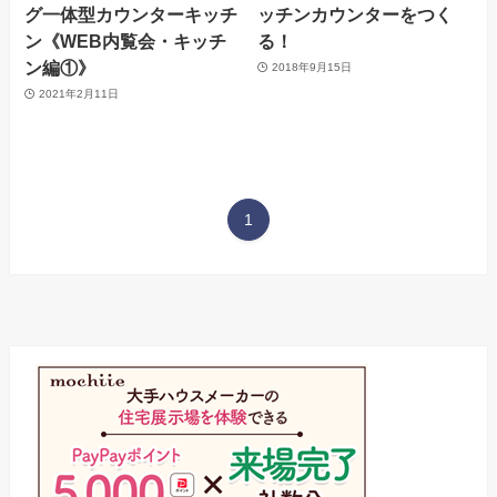
グ一体型カウンターキッチ
ッチンカウンターをつく
ン《WEB内覧会・キッチ
る！
ン編①》
2018年9月15日
2021年2月11日
1