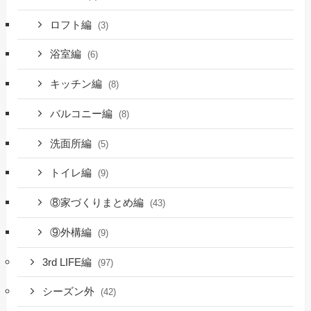
ロフト編
(3)
浴室編
(6)
キッチン編
(8)
バルコニー編
(8)
洗面所編
(5)
トイレ編
(9)
⑧家づくりまとめ編
(43)
⑨外構編
(9)
3rd LIFE編
(97)
シーズン外
(42)