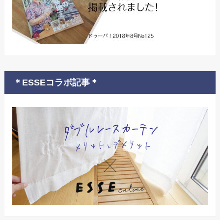
＊ESSEコラボ記事＊