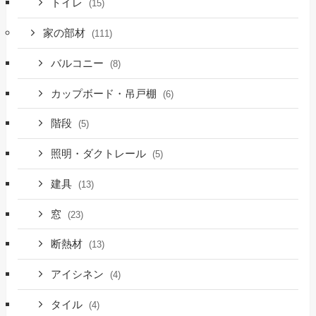
トイレ
(15)
家の部材
(111)
バルコニー
(8)
カップボード・吊戸棚
(6)
階段
(5)
照明・ダクトレール
(5)
建具
(13)
窓
(23)
断熱材
(13)
アイシネン
(4)
タイル
(4)