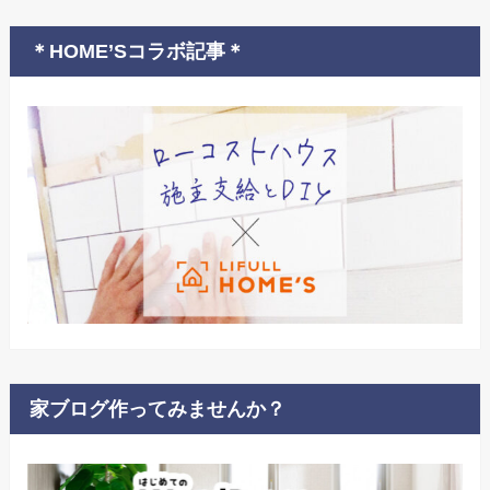
＊HOME’Sコラボ記事＊
家ブログ作ってみませんか？