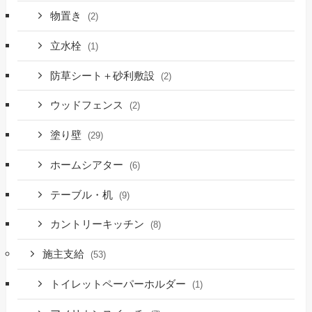
物置き
(2)
立水栓
(1)
防草シート＋砂利敷設
(2)
ウッドフェンス
(2)
塗り壁
(29)
ホームシアター
(6)
テーブル・机
(9)
カントリーキッチン
(8)
施主支給
(53)
トイレットペーパーホルダー
(1)