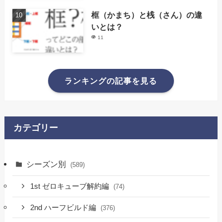
框（かまち）と桟（さん）の違
いとは？
11
ランキングの記事を見る
カテゴリー
シーズン別
(589)
1st ゼロキューブ解約編
(74)
2nd ハーフビルド編
(376)